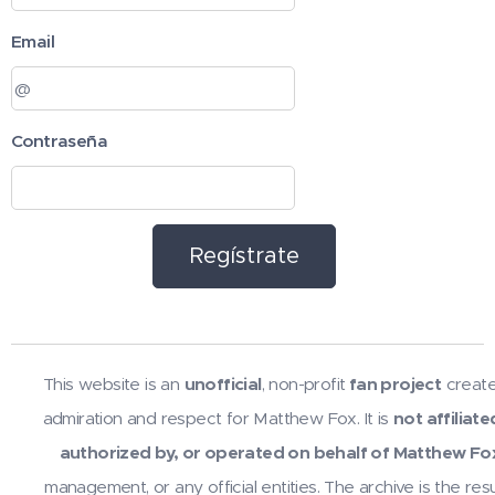
Email
Contraseña
Regístrate
This website is an
unofficial
, non-profit
fan project
create
admiration and respect for Matthew Fox. It is
not affiliate
authorized by, or operated on behalf of Matthew Fo
management, or any official entities. The archive is the resu