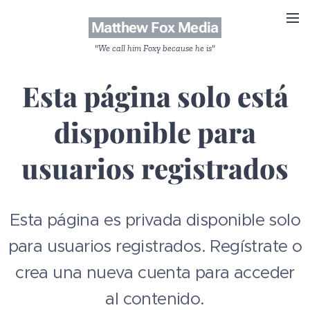
Matthew Fox Media
"We call him Foxy because he is"
Esta página solo está
disponible para
usuarios registrados
Esta página es privada disponible solo
para usuarios registrados. Regístrate o
crea una nueva cuenta para acceder
al contenido.